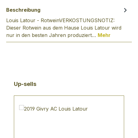
Beschreibung
Louis Latour - RotweinVERKOSTUNGSNOTIZ:
Dieser Rotwein aus dem Hause Louis Latour wird
nur in den besten Jahren produziert…
Mehr
Produktgalerie überspringen
Up-sells