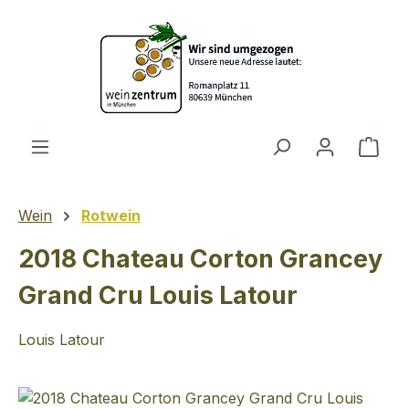
Zum Hauptinhalt springen
Ware
Wein
Rotwein
2018 Chateau Corton Grancey
Grand Cru Louis Latour
Louis Latour
Bildergalerie überspringen