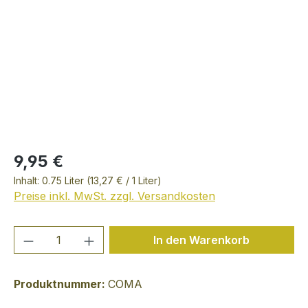
9,95 €
Inhalt:
0.75 Liter
(13,27 € / 1 Liter)
Preise inkl. MwSt. zzgl. Versandkosten
Produkt Anzahl: Gib den gewünschten We
In den Warenkorb
Produktnummer:
COMA