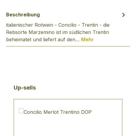
Beschreibung
italienischer Rotwein - Concilio - Trentin - die
Rebsorte Marzemino ist im südlichen Trentin
beheimatet und liefert auf den…
Mehr
Produktgalerie überspringen
Up-sells