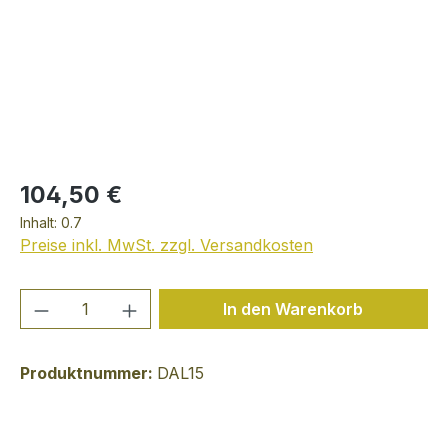
104,50 €
Inhalt:
0.7
Preise inkl. MwSt. zzgl. Versandkosten
Produkt Anzahl: Gib den gewünschten We
In den Warenkorb
Produktnummer:
DAL15