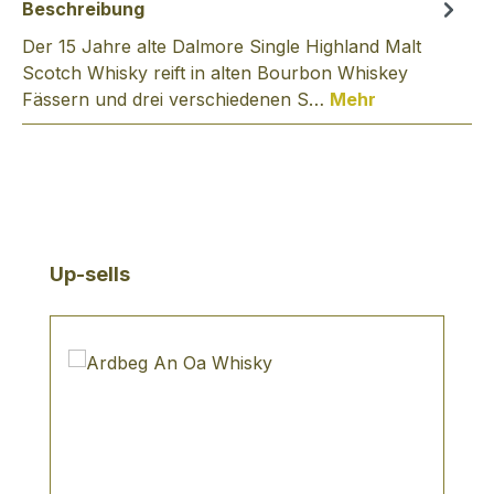
Beschreibung
Der 15 Jahre alte Dalmore Single Highland Malt
Scotch Whisky reift in alten Bourbon Whiskey
Fässern und drei verschiedenen S…
Mehr
Produktgalerie überspringen
Up-sells