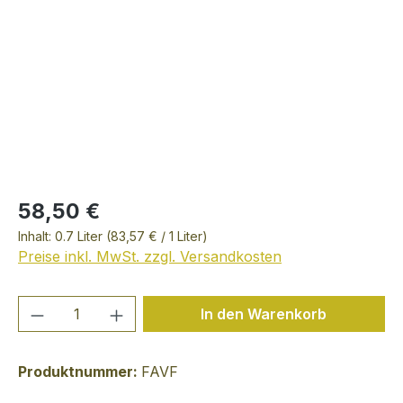
58,50 €
Inhalt:
0.7 Liter
(83,57 € / 1 Liter)
Preise inkl. MwSt. zzgl. Versandkosten
Produkt Anzahl: Gib den gewünschten We
In den Warenkorb
Produktnummer:
FAVF