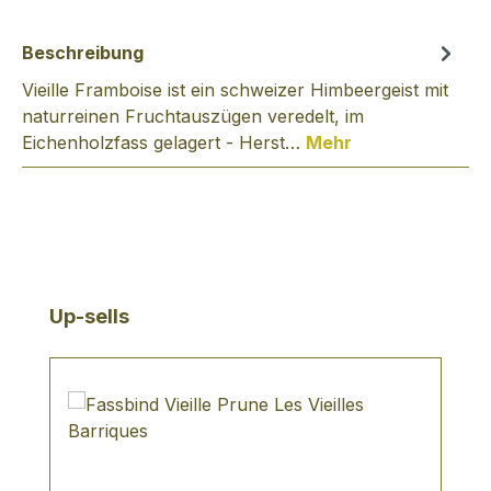
Beschreibung
Vieille Framboise ist ein schweizer Himbeergeist mit
naturreinen Fruchtauszügen veredelt, im
Eichenholzfass gelagert - Herst…
Mehr
Produktgalerie überspringen
Up-sells