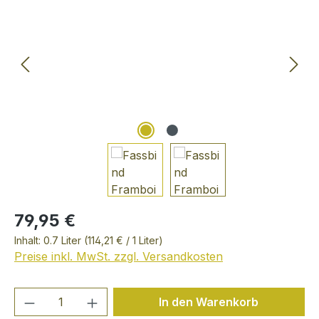
79,95 €
Inhalt:
0.7 Liter
(114,21 € / 1 Liter)
Preise inkl. MwSt. zzgl. Versandkosten
Produkt Anzahl: Gib den gewünschten We
In den Warenkorb