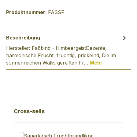
Produktnummer:
FASSF
Beschreibung
Hersteller: Faßbind - HimbeergeistDezente,
harmonische Frucht, fruchtig, prickelnd; Die im
sonnenreichen Wallis gereiften Fr…
Mehr
Produktgalerie überspringen
Cross-sells