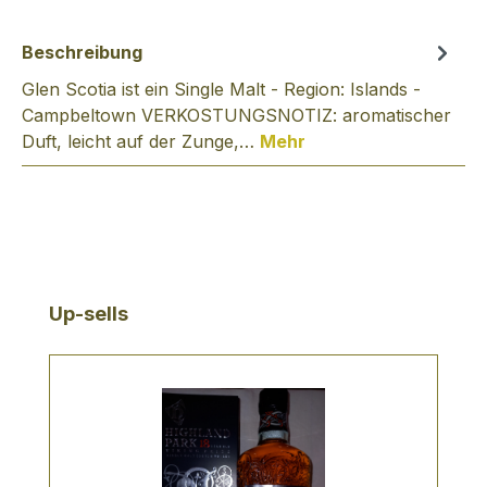
Beschreibung
Glen Scotia ist ein Single Malt - Region: Islands -
Campbeltown VERKOSTUNGSNOTIZ: aromatischer
Duft, leicht auf der Zunge,…
Mehr
Produktgalerie überspringen
Up-sells