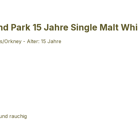
d Park 15 Jahre Single Malt Wh
ds/Orkney - Alter: 15 Jahre
und rauchig