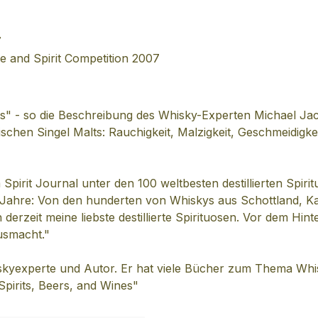
7
ne and Spirit Competition 2007
ts" - so die Beschreibung des Whisky-Experten Michael Jac
ischen Singel Malts: Rauchigkeit, Malzigkeit, Geschmeidigk
pirit Journal unter den 100 weltbesten destillierten Spiri
8 Jahre: Von den hunderten von Whiskys aus Schottland, Ka
 derzeit meine liebste destillierte Spirituosen. Vor dem H
usmacht."
iskyexperte und Autor. Er hat viele Bücher zum Thema Whisk
Spirits, Beers, and Wines"