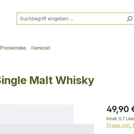
Prickelndes
Feinkost
Single Malt Whisky
49,90 
Inhalt:
0.7 Lite
Preise inkl