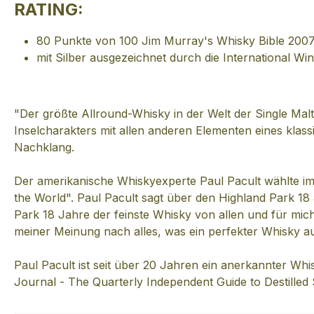
RATING:
80 Punkte von 100 Jim Murray's Whisky Bible 200
mit Silber ausgezeichnet durch die International Wi
"Der größte Allround-Whisky in der Welt der Single Mal
Inselcharakters mit allen anderen Elementen eines klass
Nachklang.
Der amerikanische Whiskyexperte Paul Pacult wählte im S
the World". Paul Pacult sagt über den Highland Park 1
Park 18 Jahre der feinste Whisky von allen und für mich
meiner Meinung nach alles, was ein perfekter Whisky a
Paul Pacult ist seit über 20 Jahren ein anerkannter Wh
Journal - The Quarterly Independent Guide to Destilled 