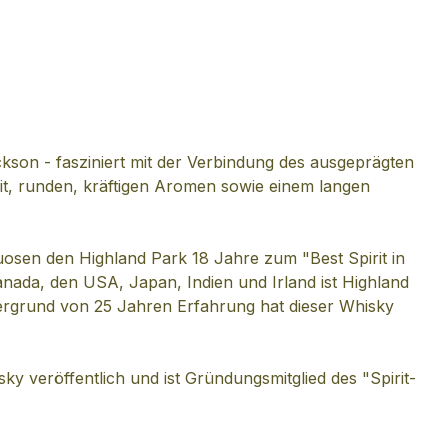
kson - fasziniert mit der Verbindung des ausgeprägten
eit, runden, kräftigen Aromen sowie einem langen
tuosen den Highland Park 18 Jahre zum "Best Spirit in
nada, den USA, Japan, Indien und Irland ist Highland
intergrund von 25 Jahren Erfahrung hat dieser Whisky
y veröffentlich und ist Gründungsmitglied des "Spirit-