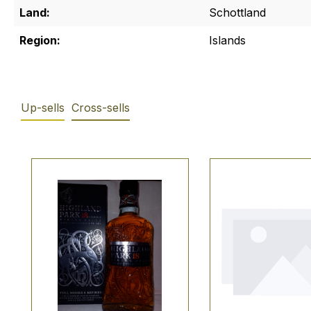
Land:
Schottland
Region:
Islands
Up-sells
Cross-sells
Produktgalerie überspringen