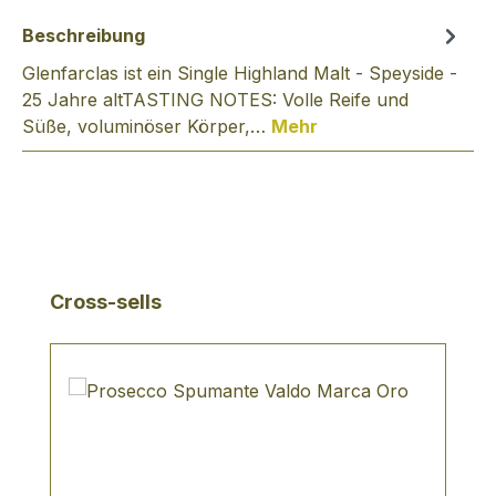
Beschreibung
Glenfarclas ist ein Single Highland Malt - Speyside -
25 Jahre altTASTING NOTES: Volle Reife und
Süße, voluminöser Körper,…
Mehr
Produktgalerie überspringen
Cross-sells