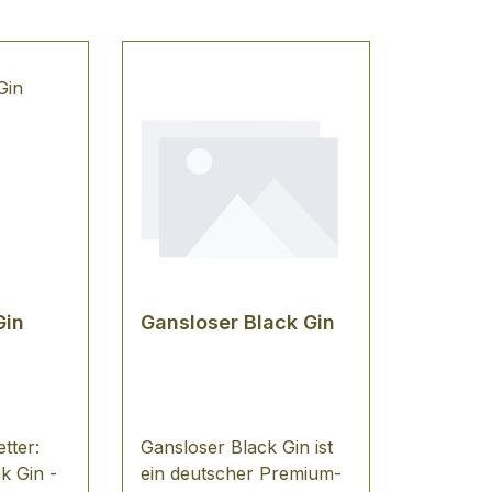
Gin
Gansloser Black Gin
tter:
Gansloser Black Gin ist
k Gin -
ein deutscher Premium-