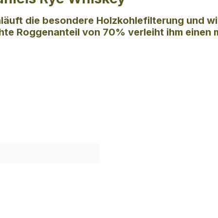
äuft die besondere Holzkohlefilterung und wi
te Roggenanteil von 70% verleiht ihm einen m