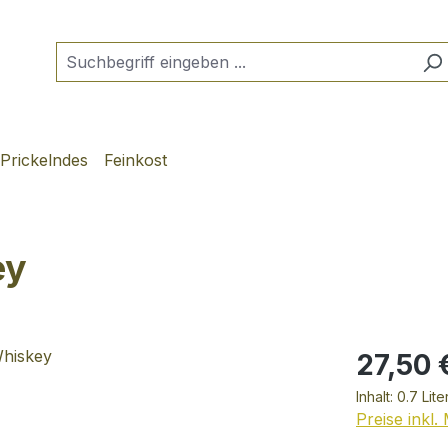
Prickelndes
Feinkost
ey
27,50 
Inhalt:
0.7 Lite
Preise inkl