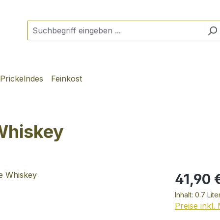
Prickelndes
Feinkost
Whiskey
41,90 
Inhalt:
0.7 Lite
Preise inkl