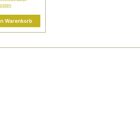
osten
en Warenkorb