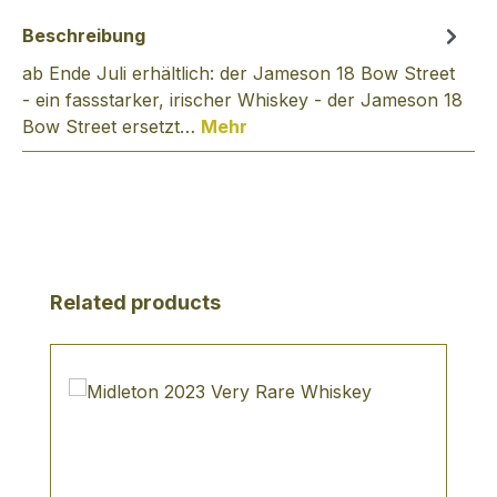
Beschreibung
ab Ende Juli erhältlich: der Jameson 18 Bow Street
- ein fassstarker, irischer Whiskey - der Jameson 18
Bow Street ersetzt…
Mehr
Produktgalerie überspringen
Related products