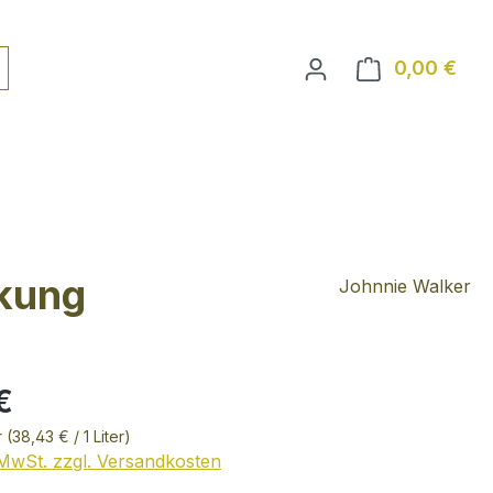
0,00 €
Ware
ckung
Johnnie Walker
€
r
(38,43 € / 1 Liter)
. MwSt. zzgl. Versandkosten