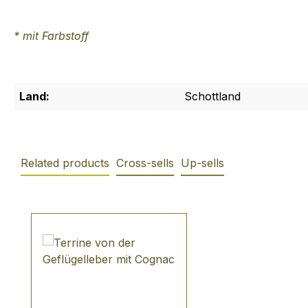
* mit Farbstoff
Land:
Schottland
Related products
Cross-sells
Up-sells
Produktgalerie überspringen