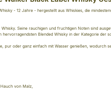
hisky - 12 Jahre - hergestellt aus Whiskies, die mindesten
 Whisky. Seine rauchigen und fruchtigen Noten sind ausgew
n hervorragendsten Blended Whisky in der Kategorie der sc
Ale, pur oder ganz einfach mit Wasser genießen, wodurch 
m Hauch von Malz,