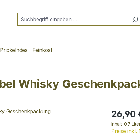
Prickelndes
Feinkost
Label Whisky Geschenkpa
26,90 
Inhalt:
0.7 Lite
Preise inkl