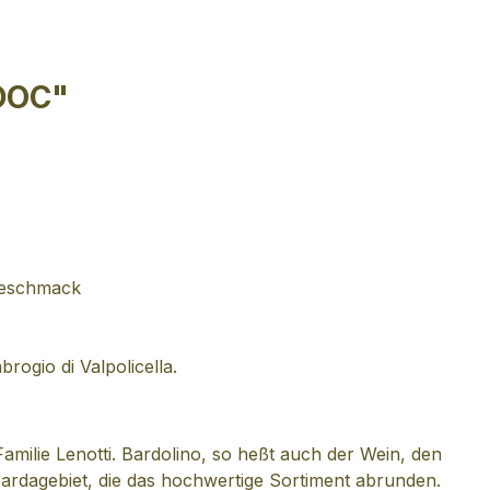
 DOC"
 Geschmack
ogio di Valpolicella.
Familie Lenotti. Bardolino, so heßt auch der Wein, den
ardagebiet, die das hochwertige Sortiment abrunden.