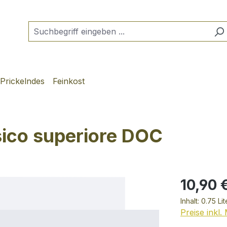
Prickelndes
Feinkost
ssico superiore DOC
10,90 
Inhalt:
0.75 Li
Preise inkl