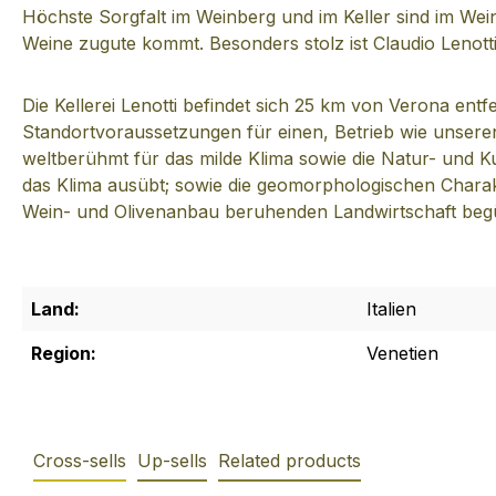
Höchste Sorgfalt im Weinberg und im Keller sind im Wein
Weine zugute kommt. Besonders stolz ist Claudio Lenott
Die Kellerei Lenotti befindet sich 25 km von Verona ent
Standortvoraussetzungen für einen, Betrieb wie unseren, 
weltberühmt für das milde Klima sowie die Natur- und K
das Klima ausübt; sowie die geomorphologischen Charakt
Wein- und Olivenanbau beruhenden Landwirtschaft begüns
Land:
Italien
Region:
Venetien
Cross-sells
Up-sells
Related products