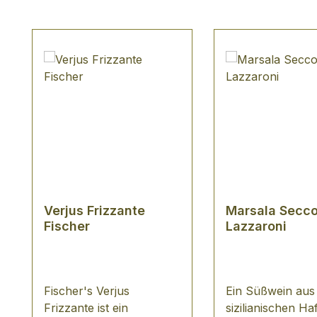
Produktgalerie überspringen
Verjus Frizzante
Marsala Secc
Fischer
Lazzaroni
Fischer's Verjus
Ein Süßwein aus
Frizzante ist ein
sizilianischen Ha