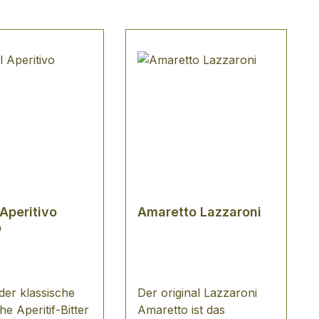
Aperitivo
Amaretto Lazzaroni
o
der klassische
Der original Lazzaroni
che Aperitif-Bitter
Amaretto ist das