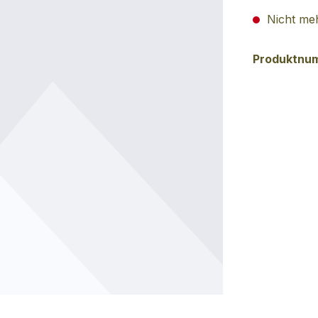
Nicht meh
Produktnu