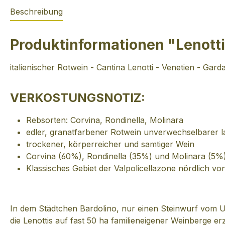
Beschreibung
Produktinformationen "Lenotti 
italienischer Rotwein - Cantina Lenotti - Venetien - Gard
VERKOSTUNGSNOTIZ:
Rebsorten: Corvina, Rondinella, Molinara
edler, granatfarbener Rotwein unverwechselbarer la
trockener, körperreicher und samtiger Wein
Corvina (60%), Rondinella (35%) und Molinara (5%)
Klassisches Gebiet der Valpolicellazone nördlich v
In dem Städtchen Bardolino, nur einen Steinwurf vom Ufer
die Lenottis auf fast 50 ha familieneigener Weinberge