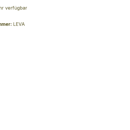
r verfügbar
mmer:
LEVA