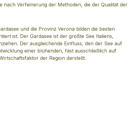
he nach Verfeinerung der Methoden, die der Qualität der
Gardasee und die Provinz Verona bilden die besten
ert ist. Der Gardasee ist der größte See Italiens,
nziehen. Der ausgleichende Einfluss, den der See auf
wicklung einer blühenden, fast ausschließlich auf
tschaftsfaktor der Region darstellt.