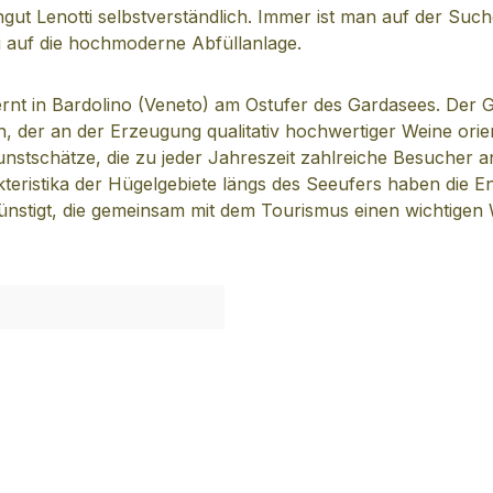
gut Lenotti selbstverständlich. Immer ist man auf der Suc
i auf die hochmoderne Abfüllanlage.
fernt in Bardolino (Veneto) am Ostufer des Gardasees. Der 
der an der Erzeugung qualitativ hochwertiger Weine orienti
unstschätze, die zu jeder Jahreszeit zahlreiche Besucher a
eristika der Hügelgebiete längs des Seeufers haben die Ent
tigt, die gemeinsam mit dem Tourismus einen wichtigen Wir