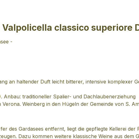
Valpolicella classico superiore
asee -
ng an haltender Duft leicht bitterer, intensive komplexer
. Anbau: traditioneller Spalier- und Dachlaubenerziehung
on Verona. Weinberg in den Hügeln der Gemeinde von S. Ambr
 des Gardasees entfernt, liegt die gepflegte Kellerei der 
 erzeugen. Dazu kommen weitere klassische Weine aus dem G