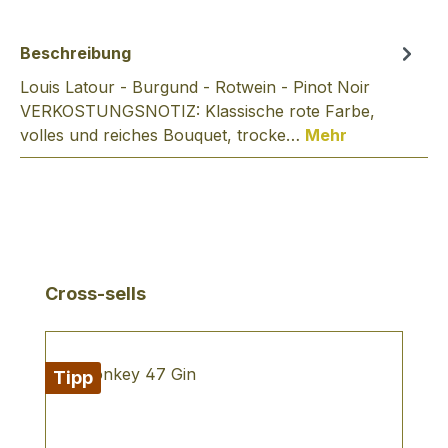
Beschreibung
Louis Latour - Burgund - Rotwein - Pinot Noir
VERKOSTUNGSNOTIZ: Klassische rote Farbe,
volles und reiches Bouquet, trocke…
Mehr
Produktgalerie überspringen
Cross-sells
Tipp