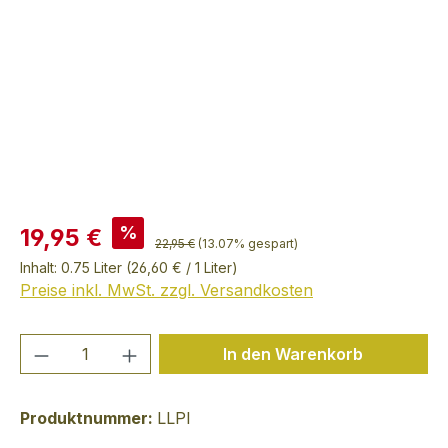
%
19,95 €
22,95 €
(13.07% gespart)
Inhalt:
0.75 Liter
(26,60 € / 1 Liter)
Preise inkl. MwSt. zzgl. Versandkosten
Produkt Anzahl: Gib den gewünschten We
In den Warenkorb
Produktnummer:
LLPI