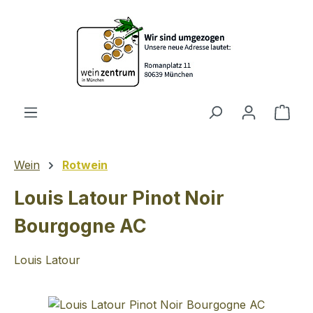
Zum Hauptinhalt springen
Ware
Wein
Rotwein
Louis Latour Pinot Noir
Bourgogne AC
Louis Latour
Bildergalerie überspringen