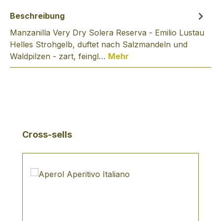
Beschreibung
Manzanilla Very Dry Solera Reserva - Emilio Lustau
Helles Strohgelb, duftet nach Salzmandeln und
Waldpilzen - zart, feingl…
Mehr
Produktgalerie überspringen
Cross-sells