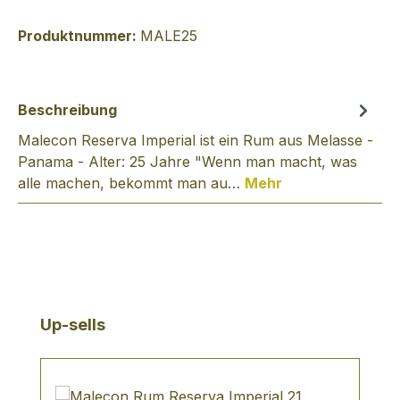
Produktnummer:
MALE25
Beschreibung
Malecon Reserva Imperial ist ein Rum aus Melasse -
Panama - Alter: 25 Jahre "Wenn man macht, was
alle machen, bekommt man au…
Mehr
Produktgalerie überspringen
Up-sells