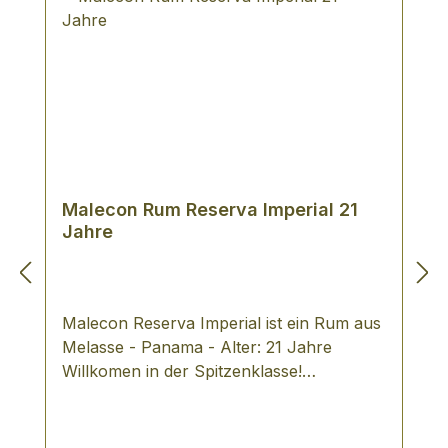
Malecon Rum Reserva Imperial 21
Jahre
Malecon Reserva Imperial ist ein Rum aus
Melasse - Panama - Alter: 21 Jahre
Willkomen in der Spitzenklasse!
Beeindruckende 21 Jahre musste dieser
Rum Malecon reifen. Betörende Aromen
verwöhnen die Sinne. Vanille, Karamell,