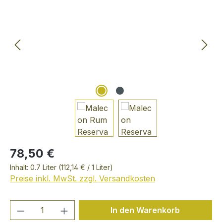
78,50 €
Inhalt:
0.7 Liter
(112,14 € / 1 Liter)
Preise inkl. MwSt. zzgl. Versandkosten
Produkt Anzahl: Gib den gewünschten We
In den Warenkorb