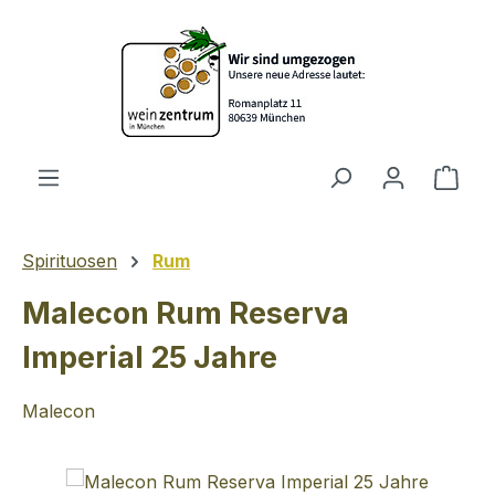
Zum Hauptinhalt springen
Ware
Spirituosen
Rum
Malecon Rum Reserva
Imperial 25 Jahre
Malecon
Bildergalerie überspringen