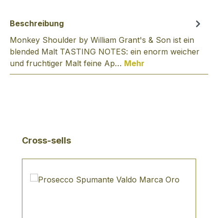
Beschreibung
Monkey Shoulder by William Grant's & Son ist ein
blended Malt TASTING NOTES: ein enorm weicher
und fruchtiger Malt feine Ap…
Mehr
Produktgalerie überspringen
Cross-sells