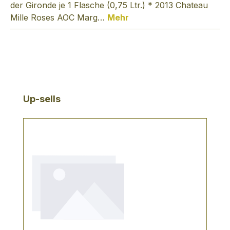
der Gironde je 1 Flasche (0,75 Ltr.) * 2013 Chateau
Mille Roses AOC Marg…
Mehr
Produktgalerie überspringen
Up-sells