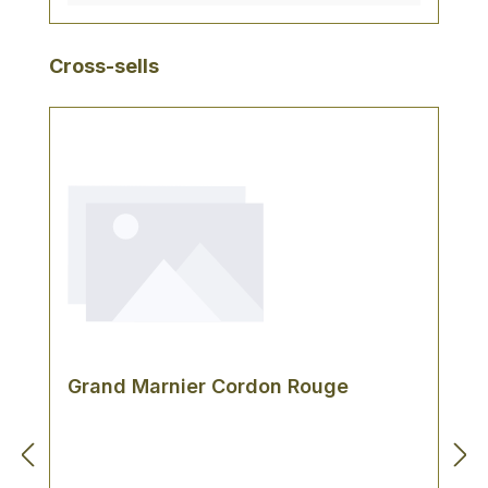
Produktgalerie überspringen
Cross-sells
Grand Marnier Cordon Rouge