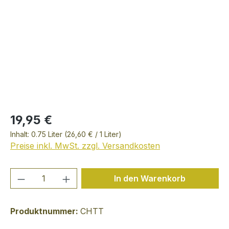
19,95 €
Inhalt:
0.75 Liter
(26,60 € / 1 Liter)
Preise inkl. MwSt. zzgl. Versandkosten
Produkt Anzahl: Gib den gewünschten We
In den Warenkorb
Produktnummer:
CHTT