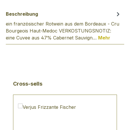
Beschreibung
ein französischer Rotwein aus dem Bordeaux - Cru
Bourgeois Haut-Medoc VERKOSTUNGSNOTIZ:
eine Cuvee aus 47% Cabernet Sauvign…
Mehr
Produktgalerie überspringen
Cross-sells