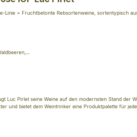
que-Linie = Fruchtbetonte Rebsortenweine, sortentypisch a
aldbeeren,...
gt Luc Pirlet seine Weine auf den modernsten Stand der W
er und bietet dem Weintrinker eine Produktpalette für jede