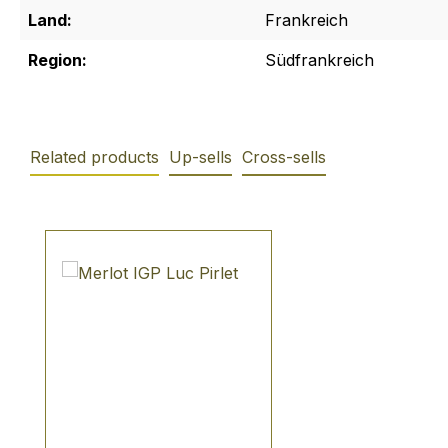
Land:
Frankreich
Region:
Südfrankreich
Related products
Up-sells
Cross-sells
Produktgalerie überspringen