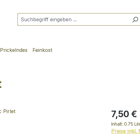
Prickelndes
Feinkost
t
7,50 €
Inhalt:
0.75 Li
Preise inkl