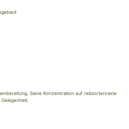
usgebaut
einbereitung. Seine Konzentration auf rebsortenreine
 Gelegenheit.