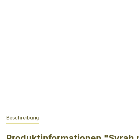
Beschreibung
Produktinformationen "Syrah r