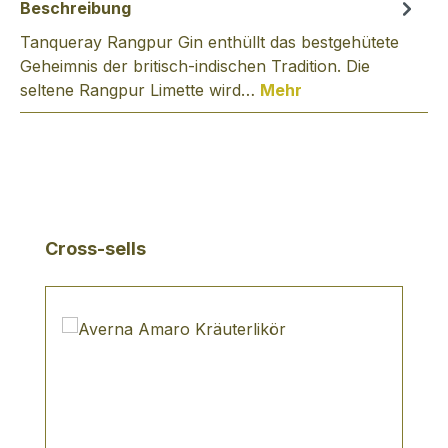
Beschreibung
Tanqueray Rangpur Gin enthüllt das bestgehütete
Geheimnis der britisch-indischen Tradition. Die
seltene Rangpur Limette wird…
Mehr
Produktgalerie überspringen
Cross-sells