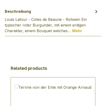
Beschreibung
Louis Latour - Cotes de Beaune - Rotwein Ein
typischer roter Burgunder, mit einem erdigen
Charakter, einem Bouquet welches…
Mehr
Produktgalerie überspringen
Related products