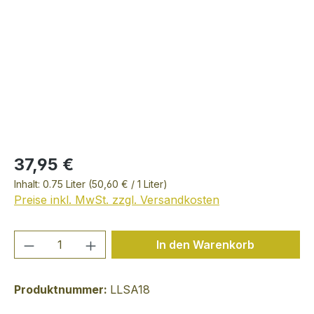
37,95 €
Inhalt:
0.75 Liter
(50,60 € / 1 Liter)
Preise inkl. MwSt. zzgl. Versandkosten
Produkt Anzahl: Gib den gewünschten We
In den Warenkorb
Produktnummer:
LLSA18