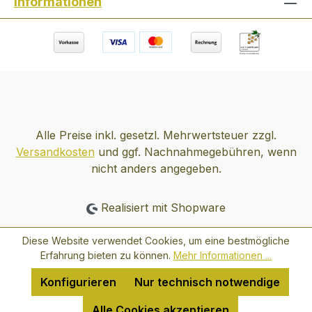
Informationen
TASTING NOTES: ein Klassiker unter den
blended Whiskies, mit einem Hauch von
Malz, trocken und langanhaltend - in
Geschenkschachtel * mit Farbstoff
Alle Preise inkl. gesetzl. Mehrwertsteuer zzgl.
Versandkosten
und ggf. Nachnahmegebühren, wenn
nicht anders angegeben.
Realisiert mit Shopware
Diese Website verwendet Cookies, um eine bestmögliche
Erfahrung bieten zu können.
Mehr Informationen ...
Konfigurieren
Nur technisch notwendige
Alle Cookies akzeptieren