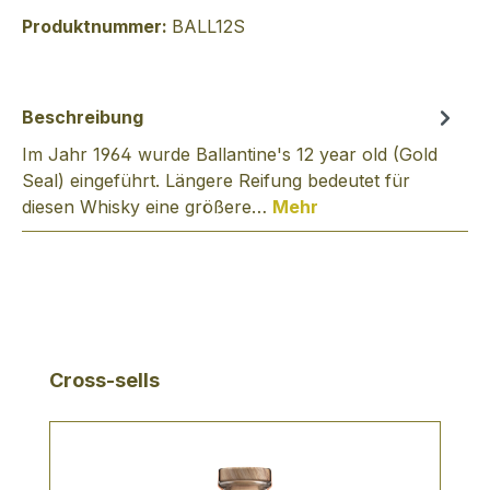
Produktnummer:
BALL12S
Beschreibung
Im Jahr 1964 wurde Ballantine's 12 year old (Gold
Seal) eingeführt. Längere Reifung bedeutet für
diesen Whisky eine größere…
Mehr
Produktgalerie überspringen
Cross-sells