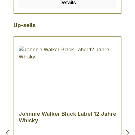
Details
Produktgalerie überspringen
Up-sells
Johnnie Walker Black Label 12 Jahre
Whisky