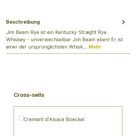
Beschreibung
Jim Beam Rye ist ein Kentucky Straight Rye
Whiskey - unverwechselbar Jim Beam eben! Er ist
einer der ursprünglichsten Whisk…
Mehr
Produktgalerie überspringen
Cross-sells