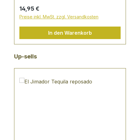
Regulärer Preis:
14,95 €
Preise inkl. MwSt. zzgl. Versandkosten
In den Warenkorb
Produktgalerie überspringen
Up-sells