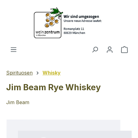
Zum Hauptinhalt springen
Ware
Spirituosen
Whisky
Jim Beam Rye Whiskey
Jim Beam
Bildergalerie überspringen