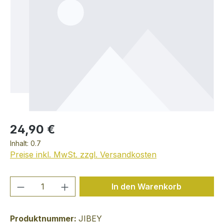
24,90 €
Inhalt:
0.7
Preise inkl. MwSt. zzgl. Versandkosten
Produkt Anzahl: Gib den gewünschten We
In den Warenkorb
Produktnummer:
JIBEY