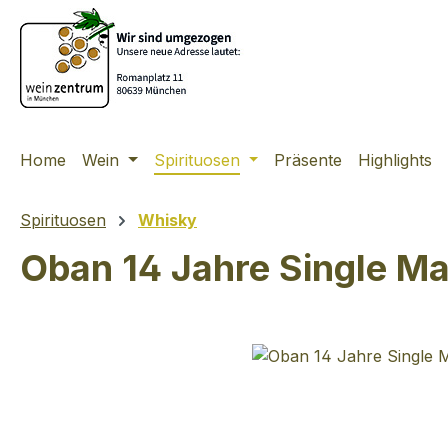
m Hauptinhalt springen
Zur Suche springen
Zur Hauptnavigation springen
Home
Wein
Spirituosen
Präsente
Highlights
Spirituosen
Whisky
Oban 14 Jahre Single Ma
Bildergalerie überspringen