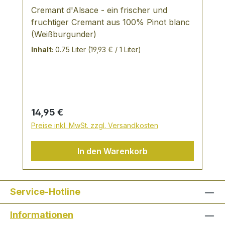
Cremant d'Alsace - ein frischer und
fruchtiger Cremant aus 100% Pinot blanc
(Weißburgunder)
Inhalt:
0.75 Liter
(19,93 € / 1 Liter)
Regulärer Preis:
14,95 €
Preise inkl. MwSt. zzgl. Versandkosten
In den Warenkorb
Service-Hotline
Informationen