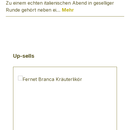
Zu einem echten italienischen Abend in geselliger
Runde gehört neben ei…
Mehr
Produktgalerie überspringen
Up-sells