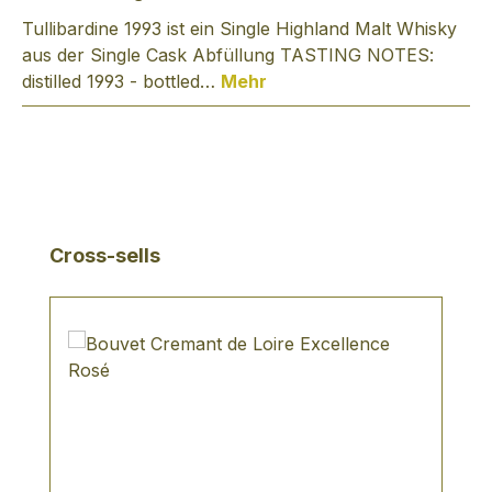
Tullibardine 1993 ist ein Single Highland Malt Whisky
aus der Single Cask Abfüllung TASTING NOTES:
distilled 1993 - bottled…
Mehr
Produktgalerie überspringen
Cross-sells