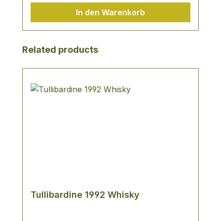
In den Warenkorb
Produktgalerie überspringen
Related products
Tullibardine 1992 Whisky