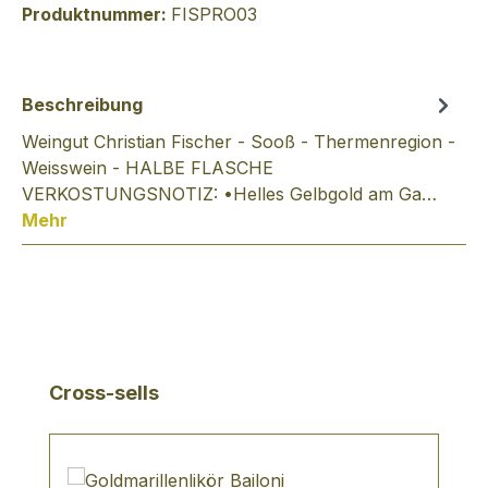
Produktnummer:
FISPRO03
Beschreibung
Weingut Christian Fischer - Sooß - Thermenregion -
Weisswein - HALBE FLASCHE
VERKOSTUNGSNOTIZ: •Helles Gelbgold am Ga…
Mehr
Produktgalerie überspringen
Cross-sells