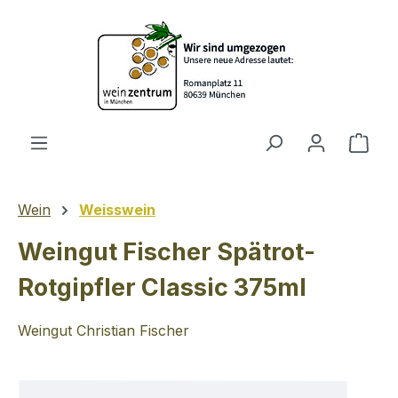
Zum Hauptinhalt springen
Ware
Wein
Weisswein
Weingut Fischer Spätrot-
Rotgipfler Classic 375ml
Weingut Christian Fischer
Bildergalerie überspringen