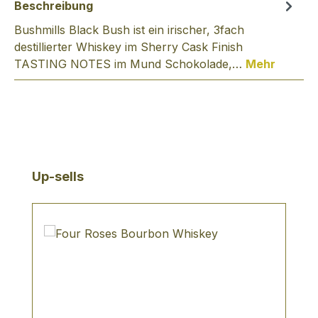
Beschreibung
Bushmills Black Bush ist ein irischer, 3fach
destillierter Whiskey im Sherry Cask Finish
TASTING NOTES im Mund Schokolade,…
Mehr
Produktgalerie überspringen
Up-sells