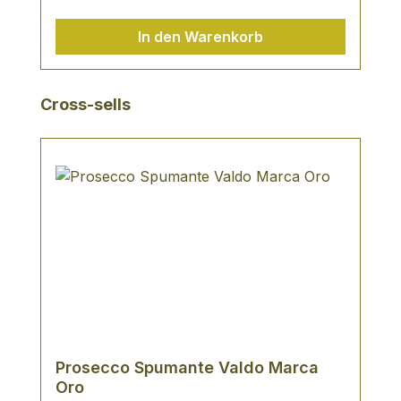
In den Warenkorb
Produktgalerie überspringen
Cross-sells
Prosecco Spumante Valdo Marca
Oro