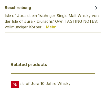
Beschreibung
Isle of Jura ist ein 16jähriger Single Malt Whisky von
der Isle of Jura - Diurachs' Own TASTING NOTES:
vollmundiger Körper…
Mehr
Produktgalerie überspringen
Related products
Rabatt
%