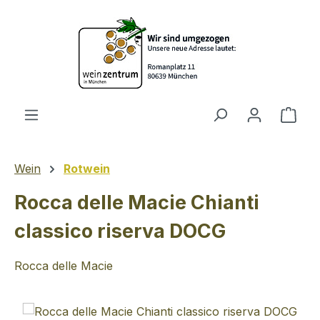
Zum Hauptinhalt springen
Ware
Wein
Rotwein
Rocca delle Macie Chianti
classico riserva DOCG
Rocca delle Macie
Bildergalerie überspringen