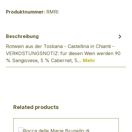
Produktnummer:
RMRI
Beschreibung
Rotwein aus der Toskana - Castellina in Chianti -
VERKOSTUNGSNOTIZ: für diesen Wein werden 90
% Sangiovese, 5 % Cabernet, 5…
Mehr
Produktgalerie überspringen
Related products