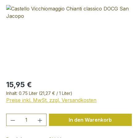
Bildergalerie überspringen
15,95 €
Inhalt:
0.75 Liter
(21,27 € / 1 Liter)
Preise inkl. MwSt. zzgl. Versandkosten
Produkt Anzahl: Gib den gewünschten We
In den Warenkorb