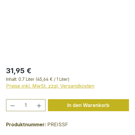
31,95 €
Inhalt:
0.7 Liter
(45,64 € / 1 Liter)
Preise inkl. MwSt. zzgl. Versandkosten
Produkt Anzahl: Gib den gewünschten We
In den Warenkorb
Produktnummer:
PREISSF