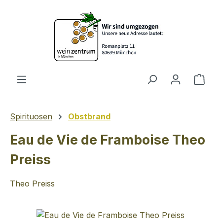
Zum Hauptinhalt springen
Ware
Spirituosen
Obstbrand
Eau de Vie de Framboise Theo
Preiss
Theo Preiss
Bildergalerie überspringen