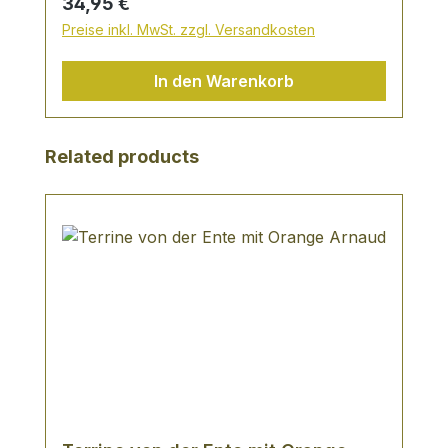
Regulärer Preis:
34,95 €
Preise inkl. MwSt. zzgl. Versandkosten
In den Warenkorb
Produktgalerie überspringen
Related products