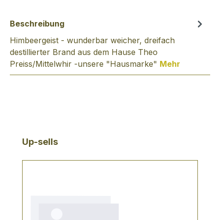
Beschreibung
Himbeergeist - wunderbar weicher, dreifach
destillierter Brand aus dem Hause Theo
Preiss/Mittelwhir -unsere "Hausmarke"
Mehr
Produktgalerie überspringen
Up-sells