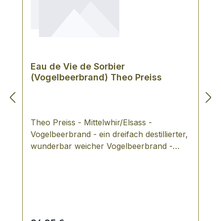
Eau de Vie de Sorbier
(Vogelbeerbrand) Theo Preiss
Theo Preiss - Mittelwhir/Elsass -
Vogelbeerbrand - ein dreifach destillierter,
wunderbar weicher Vogelbeerbrand -
unsere "Hausmarke" seit vielen Jahren
wird von unseren Kunden wegen des
guten Preis-Leistungs-Verhältnisses gerne
gekauft