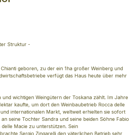
er Struktur -
 Chianti geboren, zu der ein 1ha großer Weinberg und
wirtschaftsbetriebe verfügt das Haus heute über mehr
n und wichtigen Weingütern der Toskana zählt. Im Jahre
 Hektar kaufte, um dort den Weinbaubetrieb Rocca delle
nd internationalen Markt, weltweit erhielten sie sofort
 an seine Tochter Sandra und seine beiden Söhne Fabio
 delle Macie zu unterstützen. Sein
achte Sergio Zingarelli den väterlichen Betrieb sehr