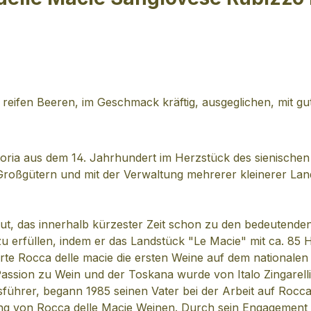
reifen Beeren, im Geschmack kräftig, ausgeglichen, mit gut
oria aus dem 14. Jahrhundert im Herzstück des sienischen
ßgütern und mit der Verwaltung mehrerer kleinerer Land
gut, das innerhalb kürzester Zeit schon zu den bedeutende
 zu erfüllen, indem er das Landstück "Le Macie" mit ca. 85
te Rocca delle macie die ersten Weine auf dem nationalen u
ssion zu Wein und der Toskana wurde von Italo Zingarelli
führer, begann 1985 seinen Vater bei der Arbeit auf Rocca
ng von Rocca delle Macie Weinen. Durch sein Engagement br