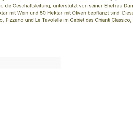
io die Geschäftsleitung, unterstützt von seiner Ehefrau Da
r mit Wein und 80 Hektar mit Oliven bepflanzt sind. Dieses 
so, Fizzano und Le Tavolelle im Gebiet des Chianti Class