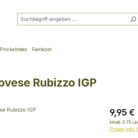
Prickelndes
Feinkost
ovese Rubizzo IGP
9,95 €
Inhalt:
0.75 Li
Preise inkl