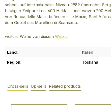
schnell auf internationales Niveau. 1989 übernahm Serg
heutigen Zeitpunkt ca. 600 Hektar Land, wovon 200 Hekta
von Rocca delle Macie befinden - Le Macie, Sant'Alfon
dem Gebiet des Morellino di Scansano.
weitere Weine von diesem
Winzer
Land:
Italien
Region:
Toskana
Cross-sells
Up-sells
Related products
Produktgalerie überspringen