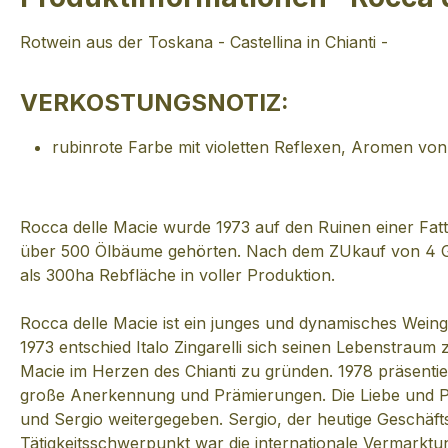
Rotwein aus der Toskana - Castellina in Chianti -
VERKOSTUNGSNOTIZ:
rubinrote Farbe mit violetten Reflexen, Aromen von 
Rocca delle Macie wurde 1973 auf den Ruinen einer Fatt
über 500 Ölbäume gehörten. Nach dem ZUkauf von 4 Gro
als 300ha Rebfläche in voller Produktion.
Rocca delle Macie ist ein junges und dynamisches Wein
1973 entschied Italo Zingarelli sich seinen Lebenstraum
Macie im Herzen des Chianti zu gründen. 1978 präsentier
große Anerkennung und Prämierungen. Die Liebe und Pa
und Sergio weitergegeben. Sergio, der heutige Geschäfts
Tätigkeitsschwerpunkt war die internationale Vermarktu