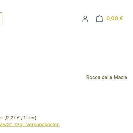
0,00 €
Ware
Rocca delle Macie
ter
(13,27 € / 1 Liter)
. MwSt. zzgl. Versandkosten